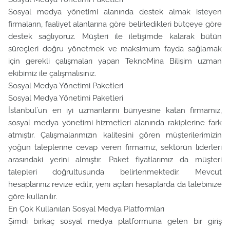
Sosyal medya yönetimi alanında destek almak isteyen
firmaların, faaliyet alanlarına göre belirledikleri bütçeye göre
destek sağlıyoruz. Müşteri ile iletişimde kalarak bütün
süreçleri doğru yönetmek ve maksimum fayda sağlamak
için gerekli çalışmaları yapan TeknoMina Bilişim uzman
ekibimiz ile çalışmalısınız.
Sosyal Medya Yönetimi Paketleri
Sosyal Medya Yönetimi Paketleri
İstanbul`un en iyi uzmanlarını bünyesine katan firmamız,
sosyal medya yönetimi hizmetleri alanında rakiplerine fark
atmıştır. Çalışmalarımızın kalitesini gören müşterilerimizin
yoğun taleplerine cevap veren firmamız, sektörün liderleri
arasındaki yerini almıştır. Paket fiyatlarımız da müşteri
talepleri doğrultusunda belirlenmektedir. Mevcut
hesaplarınız revize edilir, yeni açılan hesaplarda da talebinize
göre kullanılır.
En Çok Kullanılan Sosyal Medya Platformları
Şimdi birkaç sosyal medya platformuna gelen bir giriş