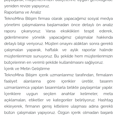
yeniden revize yapıyoruz.
Raporlama ve Analiz
TeknoMina Bilişim firması olarak yapacağımız sosyal medya
yönetimi çalışmalarına başlamadan önce detaylı ön analiz
raporu çıkarıyoruz. Varsa eksiklikleri tespit ederek,
giderilmesine yönelik yapacağımız çalışmalar hakkında
detaylı bilgi veriyoruz. Müşteri onayını aldıktan sonra gerekli
çalışmaları yaparak, haftalık ve aylık raporlar halinde
müşterilerimize sunuyoruz. Bu şekilde hem müşterilerimizin
bütçelerinin en verimli şekilde kullanılmasını sağlıyoruz.
İçerik ve Metin Geliştirme
TeknoMina Bilişim içerik uzmanlarımız tarafından, firmaların
faaliyet alanlarına göre içerikler üretilir, tasarım
uzmanlarımca yapılan tasarımlarla birlikte paylaşımlar yapılır.
İçeriklere uygun seçilen anahtar kelimeler, meta
açıklamaları, etiketler ve kategoriler belirliyoruz. Hashtag
ekleyerek, firmanın geniş kitlelere ulaşması adına gerekli
bütün çalışmaları yapıyoruz. Özgün içerik olmadan başarılı