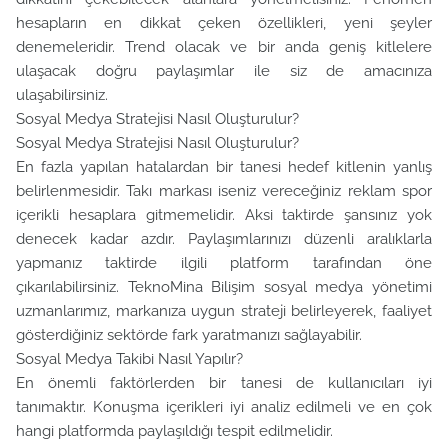
hesapların en dikkat çeken özellikleri, yeni şeyler
denemeleridir. Trend olacak ve bir anda geniş kitlelere
ulaşacak doğru paylaşımlar ile siz de amacınıza
ulaşabilirsiniz.
Sosyal Medya Stratejisi Nasıl Oluşturulur?
Sosyal Medya Stratejisi Nasıl Oluşturulur?
En fazla yapılan hatalardan bir tanesi hedef kitlenin yanlış
belirlenmesidir. Takı markası iseniz vereceğiniz reklam spor
içerikli hesaplara gitmemelidir. Aksi taktirde şansınız yok
denecek kadar azdır. Paylaşımlarınızı düzenli aralıklarla
yapmanız taktirde ilgili platform tarafından öne
çıkarılabilirsiniz. TeknoMina Bilişim sosyal medya yönetimi
uzmanlarımız, markanıza uygun strateji belirleyerek, faaliyet
gösterdiğiniz sektörde fark yaratmanızı sağlayabilir.
Sosyal Medya Takibi Nasıl Yapılır?
En önemli faktörlerden bir tanesi de kullanıcıları iyi
tanımaktır. Konuşma içerikleri iyi analiz edilmeli ve en çok
hangi platformda paylaşıldığı tespit edilmelidir.