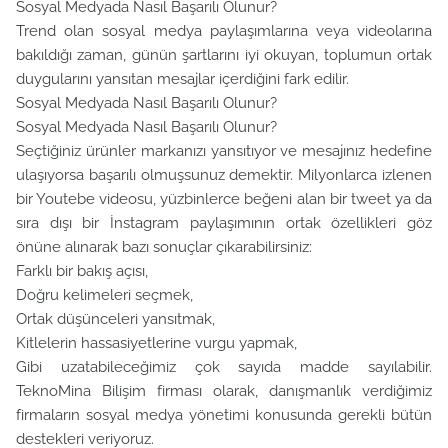
Sosyal Medyada Nasıl Başarılı Olunur?
Trend olan sosyal medya paylaşımlarına veya videolarına
bakıldığı zaman, günün şartlarını iyi okuyan, toplumun ortak
duygularını yansıtan mesajlar içerdiğini fark edilir.
Sosyal Medyada Nasıl Başarılı Olunur?
Sosyal Medyada Nasıl Başarılı Olunur?
Seçtiğiniz ürünler markanızı yansıtıyor ve mesajınız hedefine
ulaşıyorsa başarılı olmuşsunuz demektir. Milyonlarca izlenen
bir Youtebe videosu, yüzbinlerce beğeni alan bir tweet ya da
sıra dışı bir İnstagram paylaşımının ortak özellikleri göz
önüne alınarak bazı sonuçlar çıkarabilirsiniz:
Farklı bir bakış açısı,
Doğru kelimeleri seçmek,
Ortak düşünceleri yansıtmak,
Kitlelerin hassasiyetlerine vurgu yapmak,
Gibi uzatabileceğimiz çok sayıda madde sayılabilir.
TeknoMina Bilişim firması olarak, danışmanlık verdiğimiz
firmaların sosyal medya yönetimi konusunda gerekli bütün
destekleri veriyoruz.