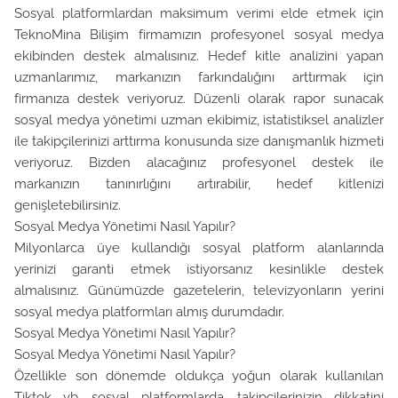
Sosyal platformlardan maksimum verimi elde etmek için
TeknoMina Bilişim firmamızın profesyonel sosyal medya
ekibinden destek almalısınız. Hedef kitle analizini yapan
uzmanlarımız, markanızın farkındalığını arttırmak için
firmanıza destek veriyoruz. Düzenli olarak rapor sunacak
sosyal medya yönetimi uzman ekibimiz, istatistiksel analizler
ile takipçilerinizi arttırma konusunda size danışmanlık hizmeti
veriyoruz. Bizden alacağınız profesyonel destek ile
markanızın tanınırlığını artırabilir, hedef kitlenizi
genişletebilirsiniz.
Sosyal Medya Yönetimi Nasıl Yapılır?
Milyonlarca üye kullandığı sosyal platform alanlarında
yerinizi garanti etmek istiyorsanız kesinlikle destek
almalısınız. Günümüzde gazetelerin, televizyonların yerini
sosyal medya platformları almış durumdadır.
Sosyal Medya Yönetimi Nasıl Yapılır?
Sosyal Medya Yönetimi Nasıl Yapılır?
Özellikle son dönemde oldukça yoğun olarak kullanılan
Tiktok vb. sosyal platformlarda, takipçilerinizin dikkatini