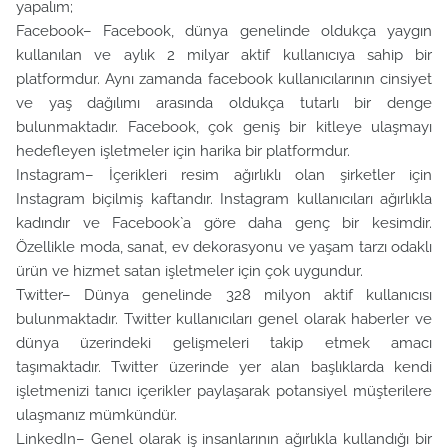
yapalım;
Facebook– Facebook, dünya genelinde oldukça yaygın
kullanılan ve aylık 2 milyar aktif kullanıcıya sahip bir
platformdur. Aynı zamanda facebook kullanıcılarının cinsiyet
ve yaş dağılımı arasında oldukça tutarlı bir denge
bulunmaktadır. Facebook, çok geniş bir kitleye ulaşmayı
hedefleyen işletmeler için harika bir platformdur.
Instagram– İçerikleri resim ağırlıklı olan şirketler için
Instagram biçilmiş kaftandır. Instagram kullanıcıları ağırlıkla
kadındır ve Facebook`a göre daha genç bir kesimdir.
Özellikle moda, sanat, ev dekorasyonu ve yaşam tarzı odaklı
ürün ve hizmet satan işletmeler için çok uygundur.
Twitter– Dünya genelinde 328 milyon aktif kullanıcısı
bulunmaktadır. Twitter kullanıcıları genel olarak haberler ve
dünya üzerindeki gelişmeleri takip etmek amacı
taşımaktadır. Twitter üzerinde yer alan başlıklarda kendi
işletmenizi tanıcı içerikler paylaşarak potansiyel müşterilere
ulaşmanız mümkündür.
LinkedIn– Genel olarak iş insanlarının ağırlıkla kullandığı bir