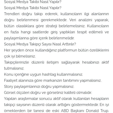
Sosyal Medya Takibi Nasıl Yapılır?
Sosyal Medya Takibi Nasıl Yapılır?
Trendleri doğru takip ederek, kullanıcıların ilgi alanlarının
doğru belirlenmesi gerekmektedir. Veri analizini yaparak,
bütün olasılıklara göre strateji belirlemelisiniz. Kullanıcıların
en fazla hangi saatlerde giriş yaptıkları tespit edilmeli ve
paylaşımlarına göre içerik belirlenmelidir.
Sosyal Medya Takipçi Sayısı Nasıl Arttırılır?
Her şeyden önce kullandığınız platformun bütün özelliklerini
çok iyi bilmelisiniz.
Takipçilerinizle düzenli iletişim sağlayarak hesabınızı aktif
tutmalısınız.
Konu içeriğine uygun hashtag kullanmalısınız.
Faaliyet alanınıza göre markanızın tanıtımını yapmalısınız.
Story paylaşımlarınızı doğru yapmalısınız.
Görsel ölçüleri doğru ve görseliniz kaliteli olmalıdır.
Yapılan araştırmalar sonucu aktif olarak kullanılan hesapların
takipçi sayısının düzenli olarak arttığını göstermektedir. En iyi
örneklerden bir tanesi de eski ABD Başkanı Donald Trup.