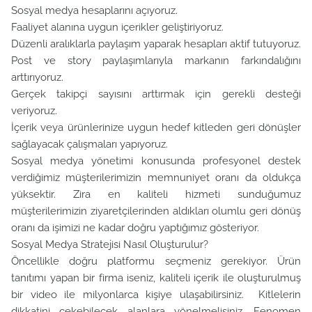
Sosyal medya hesaplarını açıyoruz.
Faaliyet alanına uygun içerikler geliştiriyoruz.
Düzenli aralıklarla paylaşım yaparak hesapları aktif tutuyoruz.
Post ve story paylaşımlarıyla markanın farkındalığını
arttırıyoruz.
Gerçek takipçi sayısını arttırmak için gerekli desteği
veriyoruz.
İçerik veya ürünlerinize uygun hedef kitleden geri dönüşler
sağlayacak çalışmaları yapıyoruz.
Sosyal medya yönetimi konusunda profesyonel destek
verdiğimiz müşterilerimizin memnuniyet oranı da oldukça
yüksektir. Zira en kaliteli hizmeti sunduğumuz
müşterilerimizin ziyaretçilerinden aldıkları olumlu geri dönüş
oranı da işimizi ne kadar doğru yaptığımız gösteriyor.
Sosyal Medya Stratejisi Nasıl Oluşturulur?
Öncellikle doğru platformu seçmeniz gerekiyor. Ürün
tanıtımı yapan bir firma iseniz, kaliteli içerik ile oluşturulmuş
bir video ile milyonlarca kişiye ulaşabilirsiniz. Kitlelerin
dikkatini çekebilecek alanlara yönelmelisiniz. Fenomen