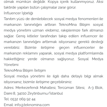
olmak mümkün değildir. Kopya içerik kullanmıyoruz. Aksi
taktirde yapılan bütün çalışmalar zarar görür.
İnfluencer İşbirliği
Tanıtım yüzü de denilebilecek sosyal medya fenomenleri ile
markanızın tanınırlığını arttıran TeknoMina Bilişim sosyal
medya yönetimi uzman ekibimiz, rakiplerinize fark atmanızı
sağlar. Geniş kitleler tarafından takip edilen influencer ile
markanızın tanınırlığını arttırmak istiyorsanız gerekli desteği
verebiliriz. Bizimle iletişime geçen influencerler ile
markanızın reklamını yaparak, sosyal medya platformlarında
hakkettiğiniz yerde olmanızı sağlıyoruz. Sosyal Medya
Yönetimi
TeknoMina Bilişim İletişim
Sosyal medya yönetimi ile ilgili daha detaylı bilgi almak
istiyorsanız, bizimle iletişime geçebilirsiniz.
Adres: Merkezefendi Mahallesi, Tercüman Sitesi, A-3 Blok,
Daire:8, 34010 Zeytinburnu/İstanbul
Tel: 0532 069 92 44
Email: info@teknomina.com