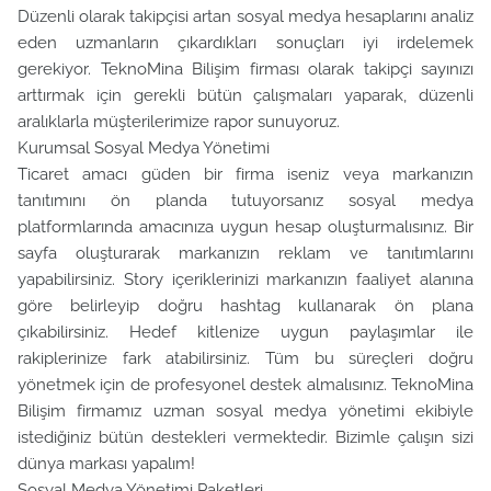
Düzenli olarak takipçisi artan sosyal medya hesaplarını analiz
eden uzmanların çıkardıkları sonuçları iyi irdelemek
gerekiyor. TeknoMina Bilişim firması olarak takipçi sayınızı
arttırmak için gerekli bütün çalışmaları yaparak, düzenli
aralıklarla müşterilerimize rapor sunuyoruz.
Kurumsal Sosyal Medya Yönetimi
Ticaret amacı güden bir firma iseniz veya markanızın
tanıtımını ön planda tutuyorsanız sosyal medya
platformlarında amacınıza uygun hesap oluşturmalısınız. Bir
sayfa oluşturarak markanızın reklam ve tanıtımlarını
yapabilirsiniz. Story içeriklerinizi markanızın faaliyet alanına
göre belirleyip doğru hashtag kullanarak ön plana
çıkabilirsiniz. Hedef kitlenize uygun paylaşımlar ile
rakiplerinize fark atabilirsiniz. Tüm bu süreçleri doğru
yönetmek için de profesyonel destek almalısınız. TeknoMina
Bilişim firmamız uzman sosyal medya yönetimi ekibiyle
istediğiniz bütün destekleri vermektedir. Bizimle çalışın sizi
dünya markası yapalım!
Sosyal Medya Yönetimi Paketleri